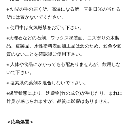
※ 幼児の手の届く所、高温になる所、直射日光の当たる
所には置かないでください。
※ 使用中は火気厳禁をお守り下さい。
※大理石などの石剤、ワックス塗装面、ニス塗りの木製
品、皮製品、水性塗料表面加工品は念のため、変色や変
質のないことを確認後ご使用下さい。
※ 人体や食品にかかっても心配ありませんが、飲用しな
いで下さい。
※ 塩素系の薬剤を混合しないで下さい。
※保管状態により、沈殿物(竹の成分)が生じたり、まれに
竹臭が感じられますが、品質に影響はありません。
＜応急処置＞