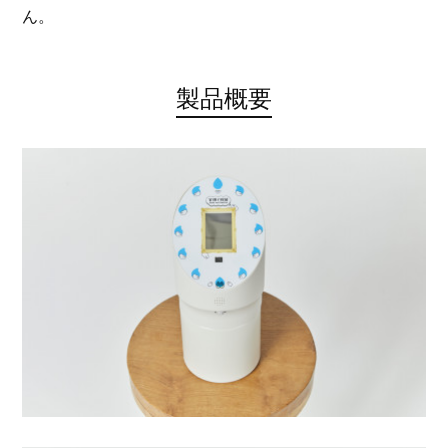
ん。
製品概要