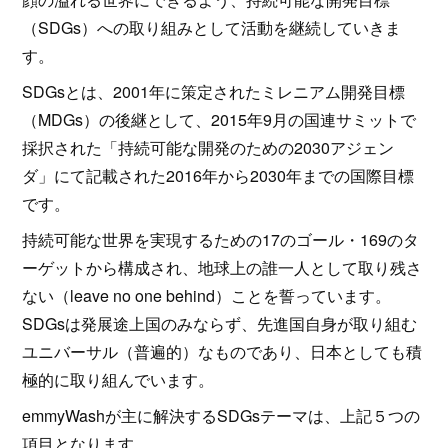
（SDGs）への取り組みとして活動を継続していきま
す。
SDGsとは、2001年に策定されたミレニアム開発目標
（MDGs）の後継として、2015年9月の国連サミットで
採択された「持続可能な開発のための2030アジェン
ダ」にて記載された2016年から2030年までの国際目標
です。
持続可能な世界を実現するための17のゴール・169のタ
ーゲットから構成され、地球上の誰一人として取り残さ
ない（leave no one behind）ことを誓っています。
SDGsは発展途上国のみならず、先進国自身が取り組む
ユニバーサル（普遍的）なものであり、日本としても積
極的に取り組んでいます。
emmyWashが主に解決するSDGsテーマは、上記５つの
項目となります。