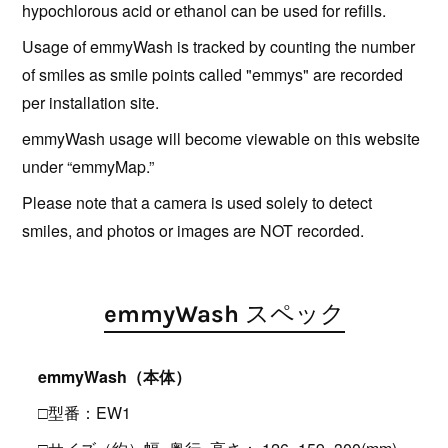
hypochlorous acid or ethanol can be used for refills.
Usage of emmyWash is tracked by counting the number
of smiles as smile points called "emmys" are recorded
per installation site.
emmyWash usage will become viewable on this website
under “emmyMap.”
Please note that a camera is used solely to detect
smiles, and photos or images are NOT recorded.
emmyWash スペック
emmyWash（本体）
□型番：EW1