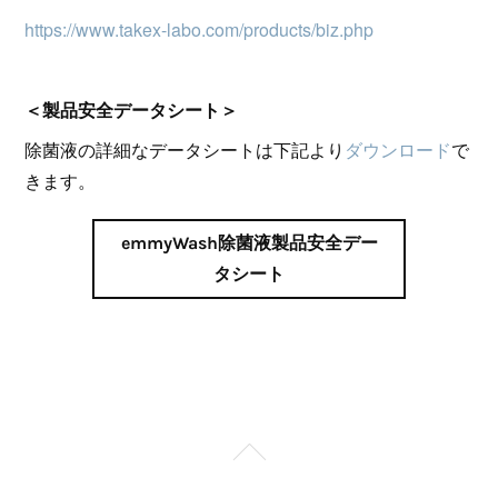
https://www.takex-labo.com/products/biz.php
＜製品安全データシート＞
除菌液の詳細なデータシートは下記より
ダウンロード
で
きます。
emmyWash除菌液製品安全デー
タシート