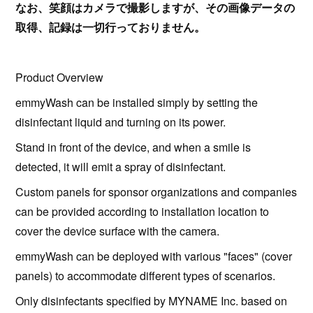
なお、笑顔はカメラで撮影しますが、その画像データの
取得、記録は一切行っておりません。
Product Overview
emmyWash can be installed simply by setting the
disinfectant liquid and turning on its power.
Stand in front of the device, and when a smile is
detected, it will emit a spray of disinfectant.
Custom panels for sponsor organizations and companies
can be provided according to installation location to
cover the device surface with the camera.
emmyWash can be deployed with various "faces" (cover
panels) to accommodate different types of scenarios.
Only disinfectants specified by MYNAME Inc. based on