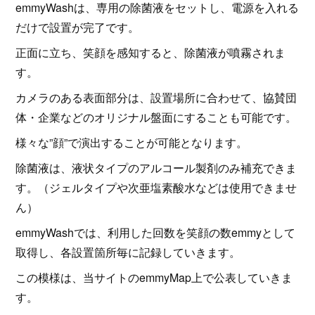
emmyWashは、専用の除菌液をセットし、電源を入れる
だけで設置が完了です。
正面に立ち、笑顔を感知すると、除菌液が噴霧されま
す。
カメラのある表面部分は、設置場所に合わせて、協賛団
体・企業などのオリジナル盤面にすることも可能です。
様々な”顔”で演出することが可能となります。
除菌液は、液状タイプのアルコール製剤のみ補充できま
す。（ジェルタイプや次亜塩素酸水などは使用できませ
ん）
emmyWashでは、利用した回数を笑顔の数emmyとして
取得し、各設置箇所毎に記録していきます。
この模様は、当サイトのemmyMap上で公表していきま
す。