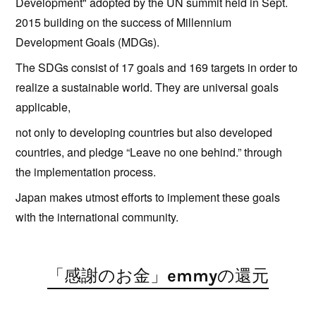
Development" adopted by the UN summit held in Sept.
2015 building on the success of Millennium
Development Goals (MDGs).
The SDGs consist of 17 goals and 169 targets in order to
realize a sustainable world. They are universal goals
applicable,
not only to developing countries but also developed
countries, and pledge “Leave no one behind.” through
the implementation process.
Japan makes utmost efforts to implement these goals
with the international community.
「感謝のお金」emmyの還元