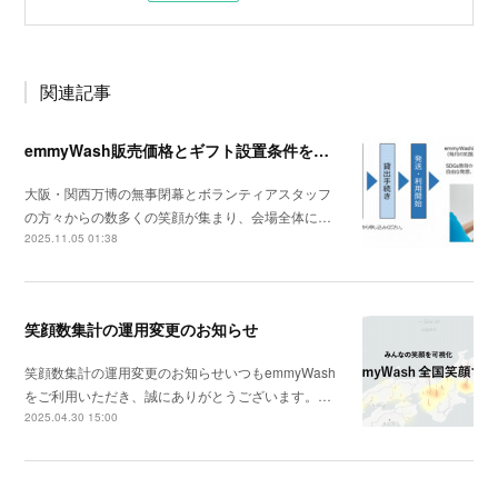
関連記事
emmyWash販売価格とギフト設置条件を改定します
大阪・関西万博の無事閉幕とボランティアスタッフ
の方々からの数多くの笑顔が集まり、会場全体に…
2025.11.05 01:38
笑顔数集計の運用変更のお知らせ
笑顔数集計の運用変更のお知らせいつもemmyWash
をご利用いただき、誠にありがとうございます。…
2025.04.30 15:00