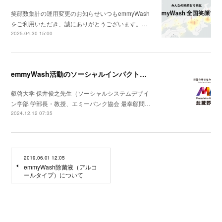
笑顔数集計の運用変更のお知らせいつもemmyWash
をご利用いただき、誠にありがとうございます。…
2025.04.30 15:00
emmyWash活動のソーシャルインパクトに関する活動が学術論文化されました
叡啓大学 保井俊之先生（ソーシャルシステムデザイ
ン学部 学部長・教授、エミーバンク協会 最幸顧問…
2024.12.12 07:35
2019.06.01 12:05
emmyWash除菌液（アルコ
ールタイプ）について