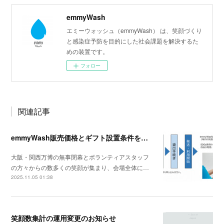
emmyWash
エミーウォッシュ（emmyWash） は、笑顔づくり
と感染症予防を目的にした社会課題を解決するた
めの装置です。
フォロー
関連記事
emmyWash販売価格とギフト設置条件を改定します
大阪・関西万博の無事閉幕とボランティアスタッフ
の方々からの数多くの笑顔が集まり、会場全体に…
2025.11.05 01:38
笑顔数集計の運用変更のお知らせ