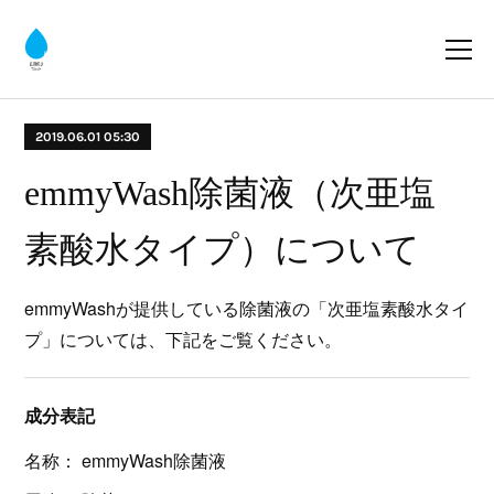
2019.06.01 05:30
emmyWash除菌液（次亜塩
素酸水タイプ）について
emmyWashが提供している除菌液の「次亜塩素酸水タイ
プ」については、下記をご覧ください。
成分表記
名称： emmyWash除菌液