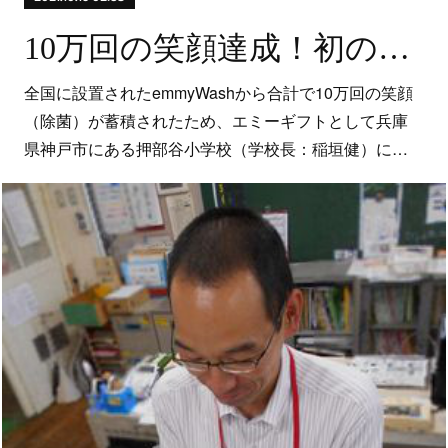
10万回の笑顔達成！初のエミーギフトを贈呈
全国に設置されたemmyWashから合計で10万回の笑顔
（除菌）が蓄積されたため、エミーギフトとして兵庫
県神戸市にある押部谷小学校（学校長：稲垣健）に…