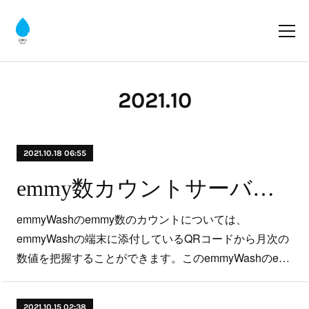
2021
.
10
2021.10.18 06:55
emmy数カウントサーバーのメンテナンス
emmyWashのemmy数のカウントについては、
emmyWashの端末に添付しているQRコードから月次の
数値を把握することができます。このemmyWashのe…
2021.10.15 02:38