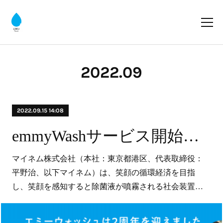
2022
.
09
2022.09.15 14:08
emmyWashサービス開始２周年、累計約36万回の笑顔を蓄積、全国45か所の教育機関へギフト設置
マイネム株式会社（本社：東京都港区、代表取締役：
平野治、以下マイネム）は、笑顔の循環経済を目指
し、笑顔を感知すると除菌液が噴霧される社会装置…