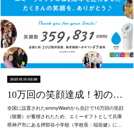
2021.10.15 02:38
10万回の笑顔達成！初のエミーギフトを贈呈
全国に設置されたemmyWashから合計で10万回の笑顔
（除菌）が蓄積されたため、エミーギフトとして兵庫
県神戸市にある押部谷小学校（学校長：稲垣健）に…