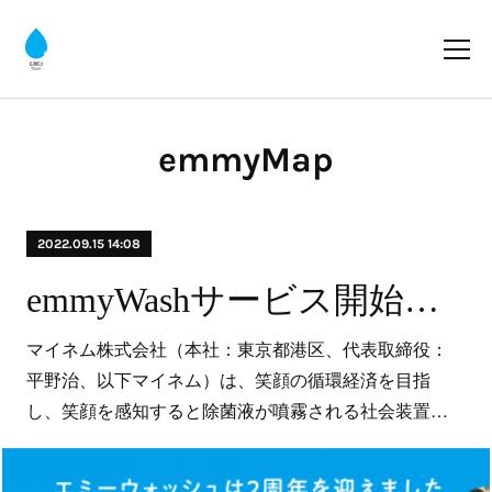
emmyMap
2022.09.15 14:08
emmyWashサービス開始２周年、累計約36万回の笑顔を蓄積、全国45か所の教育機関へギフト設置
マイネム株式会社（本社：東京都港区、代表取締役：
平野治、以下マイネム）は、笑顔の循環経済を目指
し、笑顔を感知すると除菌液が噴霧される社会装置…