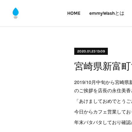
HOME
emmyWashとは
2020.01.23 13:09
宮崎県新富町で
2019/10月中旬から宮崎
のご挨拶を店長の永住美香
「あけましておめでとうござ
今日からカフェ営業してお
年末バタバタしており確認が