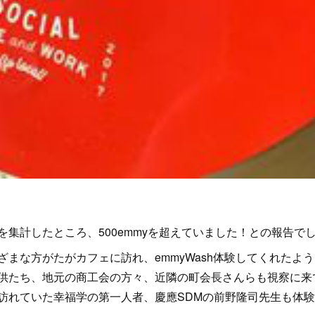
を集計したところ、500emmyを超えていました！との報告で
ざまな方がたがカフェに訪れ、emmyWash体験してくれたよ
供たち、地元の商工会の方々、近隣の町会長さんらも視察に来てく
訪れていた幸福学の第一人者、慶應SDMの前野隆司先生も体