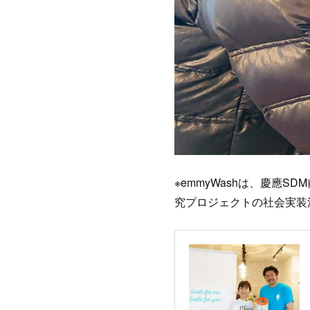
※emmyWashは、慶應S
究プロジェクトの社会実装