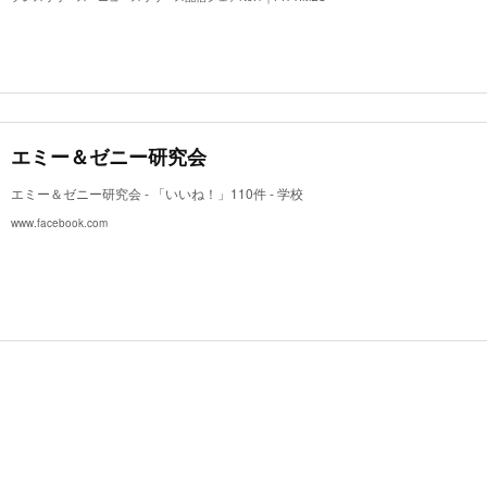
エミー＆ゼニー研究会
エミー＆ゼニー研究会 - 「いいね！」110件 - 学校
www.facebook.com