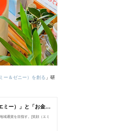
ミー＆ゼニー）を創る
」研
Society5.0時代の新しい地域通貨を目指す。「笑顔（エミー）」と「お金（ゼニー）」の循環をはかる社会実験が宮崎県新富町でスタート
新しい地域通貨を目指す。[笑顔（エミ