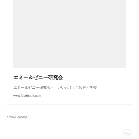
エミー＆ゼニー研究会
エミー＆ゼニー研究会 - 「いいね！」110件 - 学校
www.facebook.com
emmyReport
(
45
)