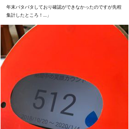
年末バタバタしており確認ができなかったのですが先程
集計したところ！...」