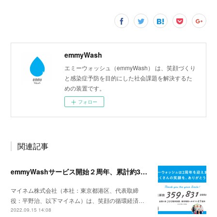
emmyWash
エミーウォッシュ（emmyWash） は、笑顔づくり
と感染症予防を目的にした社会課題を解決するた
めの装置です。
フォロー
関連記事
emmyWashサービス開始２周年、累計約36万回の笑顔を蓄積、全国45か所の教育機関へギフト設置
マイネム株式会社（本社：東京都港区、代表取締
役：平野治、以下マイネム）は、笑顔の循環経済…
2022.09.15 14:08