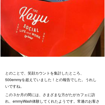
とのことで、笑顔カウントを集計したところ、
500emmyを超えていました！との報告でした。うれし
いですね。
この３か月の間には、さまざまな方がたがカフェに訪
れ、emmyWash体験してくれたようです。常連のお客さ