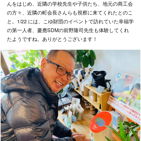
んをはじめ、近隣の学校先生や子供たち、地元の商工会
の方々、近隣の町会長さんらも視察に来てくれたとのこ
と。1/22 には、こゆ財団のイベントで訪れていた幸福学
の第一人者、慶應SDMの前野隆司先生も体験してくれ
たようですね。ありがとうございます！